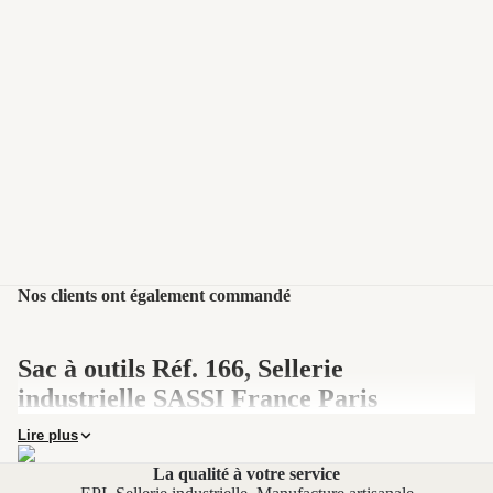
Nos clients ont également commandé
Sac à outils Réf. 166, Sellerie
industrielle SASSI France Paris
Lire plus
Le Sac à outils Réf. 166 est un sac porte-outillage professionnel
de la gamme sellerie industrielle SASSI France, fabriqué à Paris
La qualité à votre service
depuis 1920. Sac à outils en cuir avec fermeture à sanglons, il