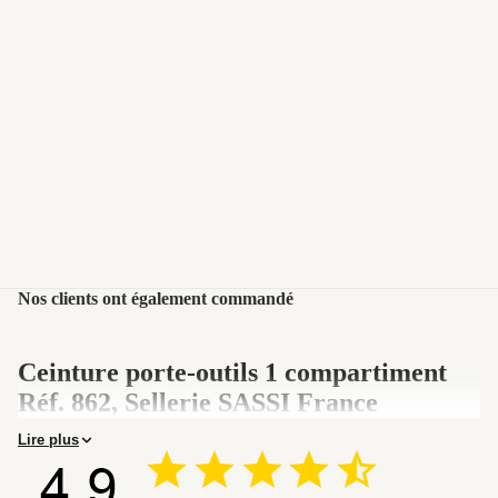
Nos clients ont également commandé
Ceinture porte-outils 1 compartiment
Réf. 862, Sellerie SASSI France
Lire plus
La ceinture porte-outils Réf. 862 est un équipement professionnel
en croûte de cuir à 1 compartiment, ceinture synthétique boucle
détachable, fabriquée par SASSI France à Paris depuis 1920.