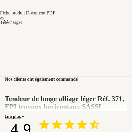
Fiche produit
Document PDF
Télécharger
Nos clients ont également commandé
Tendeur de longe alliage léger Réf. 371,
EPI travaux horizontaux SASSI
Lire plus
Le tendeur de longe Réf. 371 est un régleur de longe en alliage
léger conçu pour les travaux horizontaux, utilisé avec un cordage
Ø 16 mm. Il permet d'ajuster la tension de la longe de maintien au